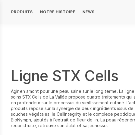
PRODUITS
NOTRE HISTOIRE
NEWS
Ligne STX Cells
Agir en amont pour une peau saine sur le long terme. La ligne
soins STX Cells de La Vallée propose quatre traitements qui 
en profondeur sur le processus du vieillissement cutané. L’ac
produits repose sur la synergie de deux ingrédients issus de 
souches végétales, le Cellintegrity et le complexe peptidiqu
BioNymph, ajoutés à l'extrait de fleur de lin. La peau régénér
reconstruite, retrouve son éclat et sa jeunesse.