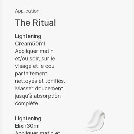
Application
The Ritual
Lightening
Cream50ml
Appliquer matin
et/ou soir, sur le
visage et le cou
parfaitement
nettoyés et tonifiés.
Masser doucement
jusqu'à absorption
complète.
Lightening
Elixir30ml
Appliquer matin et