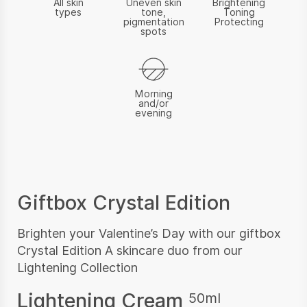
All skin
Uneven skin
Brightening
types
tone,
Toning
pigmentation
Protecting
spots
Morning
and/or
evening
Giftbox Crystal Edition
Brighten your Valentine’s Day with our giftbox
Crystal Edition A skincare duo from our
Lightening Collection
Lightening Cream
50ml