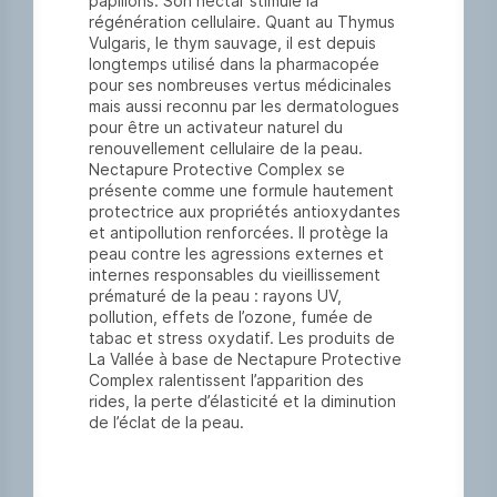
papillons. Son nectar stimule la
régénération cellulaire. Quant au Thymus
Vulgaris, le thym sauvage, il est depuis
longtemps utilisé dans la pharmacopée
pour ses nombreuses vertus médicinales
mais aussi reconnu par les dermatologues
pour être un activateur naturel du
renouvellement cellulaire de la peau.
Nectapure Protective Complex se
présente comme une formule hautement
protectrice aux propriétés antioxydantes
et antipollution renforcées. Il protège la
peau contre les agressions externes et
internes responsables du vieillissement
prématuré de la peau : rayons UV,
pollution, effets de l’ozone, fumée de
tabac et stress oxydatif. Les produits de
La Vallée à base de Nectapure Protective
Complex ralentissent l’apparition des
rides, la perte d’élasticité et la diminution
de l’éclat de la peau.